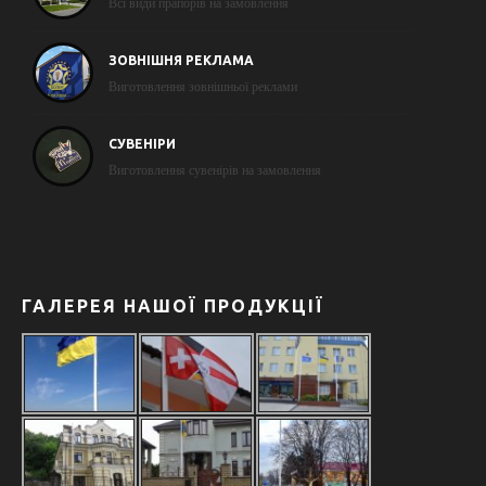
Всі види прапорів на замовлення
ЗОВНІШНЯ РЕКЛАМА
Виготовлення зовнішньої реклами
СУВЕНІРИ
Виготовлення сувенірів на замовлення
ГАЛЕРЕЯ НАШОЇ ПРОДУКЦІЇ