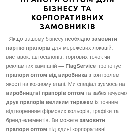
БІЗНЕСУ ТА
КОРПОРАТИВНИХ
ЗАМОВНИКІВ
Якщо вашому бізнесу необхідно
замовити
партію прапорів
для мережевих локацій,
виставок, автосалонів, торгових точок чи
рекламних кампаній —
FlagService
пропонує
прапори оптом від виробника
з контролем
якості на кожному етапі. Ми спеціалізуємось на
виробництві прапорів оптом
та забезпечуємо
друк прапорів великим тиражем
із точним
відтворенням фірмових кольорів, графіки та
бренд-елементів. Ви можете
замовити
прапори оптом
під єдині корпоративні