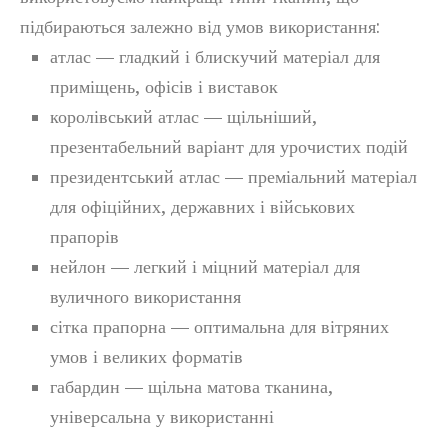
підбираються залежно від умов використання:
атлас — гладкий і блискучий матеріал для
приміщень, офісів і виставок
королівський атлас — щільніший,
презентабельний варіант для урочистих подій
президентський атлас — преміальний матеріал
для офіційних, державних і військових
прапорів
нейлон — легкий і міцний матеріал для
вуличного використання
сітка прапорна — оптимальна для вітряних
умов і великих форматів
габардин — щільна матова тканина,
універсальна у використанні