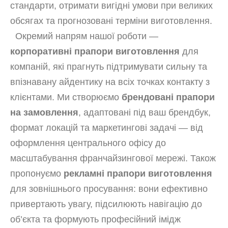
стандарти, отримати вигідні умови при великих
обсягах та прогнозовані терміни виготовлення.
Окремий напрям нашої роботи —
корпоративні прапори виготовлення
для
компаній, які прагнуть підтримувати сильну та
впізнавану айдентику на всіх точках контакту з
клієнтами. Ми створюємо
брендовані прапори
на замовлення
, адаптовані під ваш брендбук,
формат локацій та маркетингові задачі — від
оформлення центрального офісу до
масштабування франчайзингової мережі. Також
пропонуємо
рекламні прапори виготовлення
для зовнішнього просування: вони ефективно
привертають увагу, підсилюють навігацію до
об’єкта та формують професійний імідж