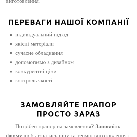
виготовлення.
ПЕРЕВАГИ НАШОЇ КОМПАНІЇ
індивідуальний підхід
якісні матеріали
сучасне обладнання
допомогаємо з дизайном
конкурентні ціни
контроль якості
ЗАМОВЛЯЙТЕ ПРАПОР
ПРОСТО ЗАРАЗ
Потрібен
прапор на замовлення
?
Заповніть
форму
щоб дізнатись ціну та термін виготовлення і