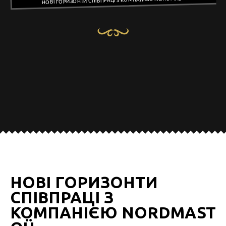
НОВІ ГОРИЗОНТИ СПІВПРАЦІ З КОМПАНІЄЮ NORDMAST OÜ
НОВІ ГОРИЗОНТИ
СПІВПРАЦІ З
КОМПАНІЄЮ NORDMAST