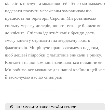
кількість послуг та можливостей. Тепер ми зможемо
надавати послуги мережевим замовникам що
працюють на території Європи. Ми розвиваємо
спільну мережу дилерів, що стануть ще ближчими
до клієнта. Спільна ідентифікація бренду дасть
змогу клієнту отримати підтверджену якість
флагштоків. Ми рішуче працюватимемо над тим,
щоб дешеві підробки флагштоків зникали з ринку.
Контакти нашої компанії залишаються незмінними.
Ми робимо все можливе для нашої країни в цей час
й заохочуємо вас до співпраці!
ЯК ЗАМОВИТИ ПРАПОР УКРАЇНИ, ПРАПОР