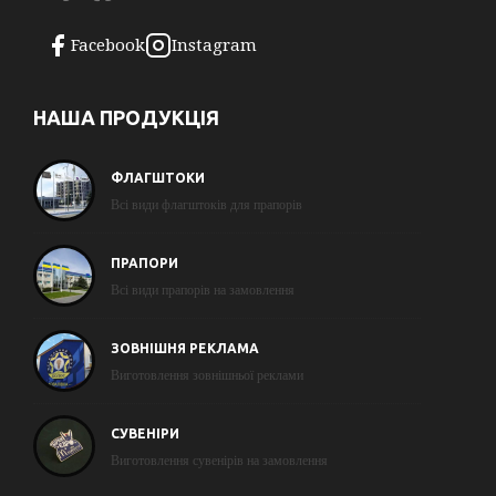
Facebook
Instagram
НАША ПРОДУКЦІЯ
ФЛАГШТОКИ
Всі види флагштоків для прапорів
ПРАПОРИ
Всі види прапорів на замовлення
ЗОВНІШНЯ РЕКЛАМА
Виготовлення зовнішньої реклами
СУВЕНІРИ
Виготовлення сувенірів на замовлення