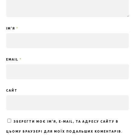
ІМ'Я
*
EMAIL
*
САЙТ
ЗБЕРЕГТИ МОЄ ІМ'Я, E-MAIL, ТА АДРЕСУ САЙТУ В
ЦЬОМУ БРАУЗЕРІ ДЛЯ МОЇХ ПОДАЛЬШИХ КОМЕНТАРІВ.