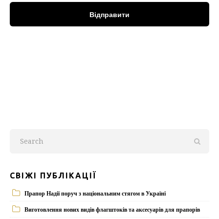
СВІЖІ ПУБЛІКАЦІЇ
Прапор Надії поруч з національним стягом в Україні
Виготовлення нових видів флагштоків та аксесуарів для прапорів