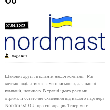
OÜ
07.06.2023
flag-admin
Шановні друзі та клієнти нашої компанії. Ми
хочемо поділитися з вами приємною, для нашої
компанії, новиною. В травні цього року ми
отримали остаточне схвалення від нашого партнера
Nordmast OÜ про співпрацю. Тепер ми є