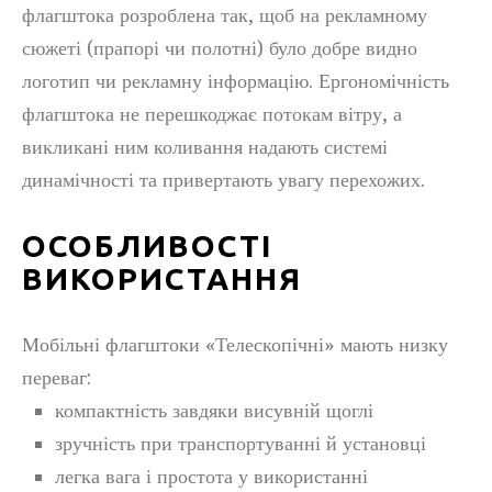
флагштока розроблена так, щоб на рекламному
сюжеті (прапорі чи полотні) було добре видно
логотип чи рекламну інформацію. Ергономічність
флагштока не перешкоджає потокам вітру, а
викликані ним коливання надають системі
динамічності та привертають увагу перехожих.
ОСОБЛИВОСТІ
ВИКОРИСТАННЯ
Мобільні флагштоки «Телескопічні» мають низку
переваг:
компактність завдяки висувній щоглі
зручність при транспортуванні й установці
легка вага і простота у використанні