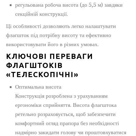
регульована робоча висота (до 5,5 м) завдяки
секційній конструкції.
Ці особливості дозволяють легко налаштувати
флагшток під потрібну висоту та ефективно
використовувати його в різних умовах.
КЛЮЧОВІ ПЕРЕВАГИ
ФЛАГШТОКІВ
«ТЕЛЕСКОПІЧНІ»
Оптимальна висота
Конструкція розроблена з урахуванням
ергономіки сприйняття. Висота флагштока
ретельно розраховується, щоб забезпечити
комфортний огляд прапора без необхідності
надмірно закидати голову чи проштовхуватися