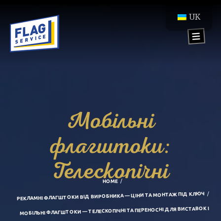
UK
Мобільні
флагштоки:
Телескопічні
HOME
РЕКЛАМНІ ФЛАГШТОКИ ВІД ВИРОБНИКА — ЦІНИ ТА МОНТАЖ ПІД КЛЮЧ
МОБІЛЬНІ ФЛАГШТОКИ — ТЕЛЕСКОПІЧНІ ТА ПЕРЕНОСНІ ДЛЯ ВИСТАВОК І