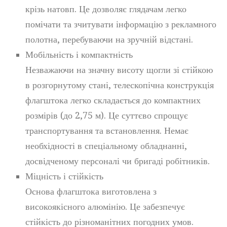
крізь натовп. Це дозволяє глядачам легко
помічати та зчитувати інформацію з рекламного
полотна, перебуваючи на зручній відстані.
Мобільність і компактність
Незважаючи на значну висоту щогли зі стійкою
в розгорнутому стані, телескопічна конструкція
флагштока легко складається до компактних
розмірів (до 2,75 м). Це суттєво спрощує
транспортування та встановлення. Немає
необхідності в спеціальному обладнанні,
досвідченому персоналі чи бригаді робітників.
Міцність і стійкість
Основа флагштока виготовлена з
високоякісного алюмінію. Це забезпечує
стійкість до різноманітних погодних умов.