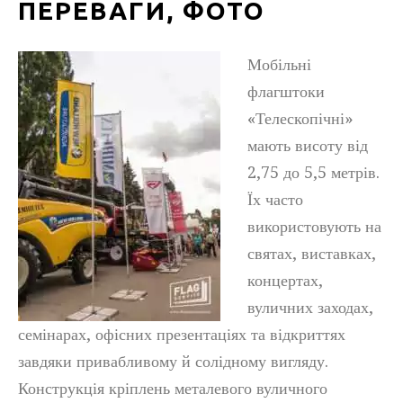
ПЕРЕВАГИ, ФОТО
Мобільні
флагштоки
«Телескопічні»
мають висоту від
2,75 до 5,5 метрів.
Їх часто
використовують на
святах, виставках,
концертах,
вуличних заходах,
семінарах, офісних презентаціях та відкриттях
завдяки привабливому й солідному вигляду.
Конструкція кріплень металевого вуличного