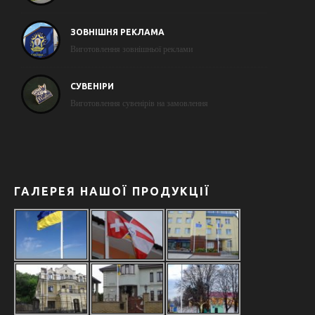
ЗОВНІШНЯ РЕКЛАМА
Виготовлення зовнішньої реклами
СУВЕНІРИ
Виготовлення сувенірів на замовлення
ГАЛЕРЕЯ НАШОЇ ПРОДУКЦІЇ