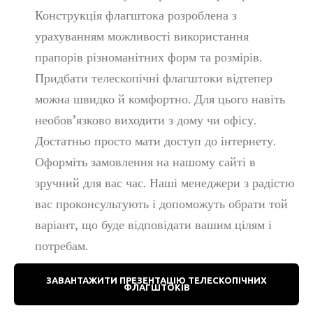
Конструкція флагштока розроблена з
урахуванням можливості використання
прапорів різноманітних форм та розмірів.
Придбати телескопічні флагштоки відтепер
можна швидко й комфортно. Для цього навіть
необов’язково виходити з дому чи офісу.
Достатньо просто мати доступ до інтернету.
Оформіть замовлення на нашому сайті в
зручний для вас час. Наші менеджери з радістю
вас проконсультують і допоможуть обрати той
варіант, що буде відповідати вашим цілям і
потребам.
ЗАВАНТАЖИТИ ПРЕЗЕНТАЦІЮ ТЕЛЕСКОПІЧНИХ
ФЛАГШТОКІВ