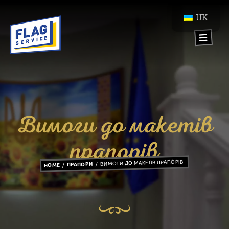
UK
Вимоги до макетів
прапорів
ВИМОГИ ДО МАКЕТІВ ПРАПОРІВ
ПРАПОРИ
HOME