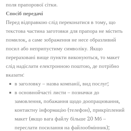
поля прапорової сітки.
Спосіб передачі
Перед відправкою слід переконатися в тому, що
текстова частина заготовки для прапора не містить
помилок, а саме зображення не несе образливий
посил або неприпустиму символіку. Якщо
перераховані вище пункти виконуються, то макет
слід надіслати електронною поштою, де потрібно
вказати:
в заголовку – назва компанії, вид послуг;
в основнойчасті листи – позначки до
замовлення, побажання щодо доопрацювання,
контактну інформацію (телефон), прикріплений
макет (якщо вага файлу більше 20 Мб –
переслати посилання на файлообмінник);