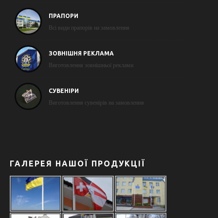
ПРАПОРИ
Всі види прапорів на замовлення
ЗОВНІШНЯ РЕКЛАМА
Виготовлення зовнішньої реклами
СУВЕНІРИ
Виготовлення сувенірів на замовлення
ГАЛЕРЕЯ НАШОЇ ПРОДУКЦІЇ