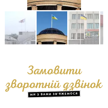
Замовити
зворотній дзвінок
МИ З ВАМИ ЗВ'ЯЖЕМОСЯ