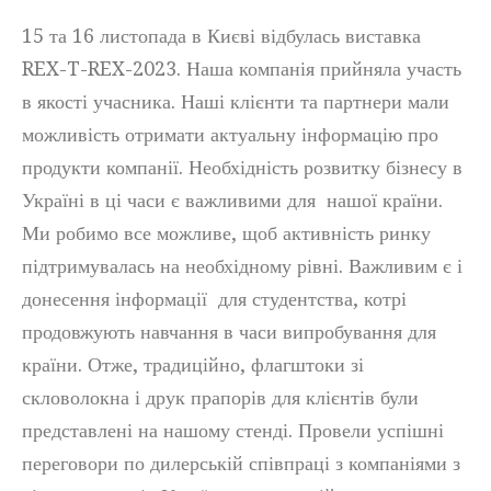
15 та 16 листопада в Києві відбулась виставка
REX-T-REX-2023. Наша компанія прийняла участь
в якості учасника. Наші клієнти та партнери мали
можливість отримати актуальну інформацію про
продукти компанії. Необхідність розвитку бізнесу в
Україні в ці часи є важливими для нашої країни.
Ми робимо все можливе, щоб активність ринку
підтримувалась на необхідному рівні. Важливим є і
донесення інформації для студентства, котрі
продовжують навчання в часи випробування для
країни. Отже, традиційно, флагштоки зі
скловолокна і друк прапорів для клієнтів були
представлені на нашому стенді. Провели успішні
переговори по дилерській співпраці з компаніями з