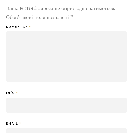
Ваша e-mail адреса не оприлюднюватиметься.
Обов’язкові поля позначені
*
КОМЕНТАР
*
ІМ'Я
*
EMAIL
*