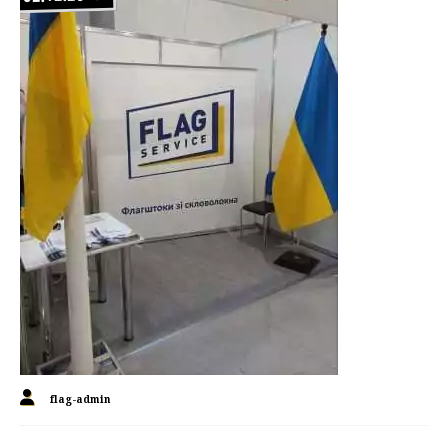
flag-admin