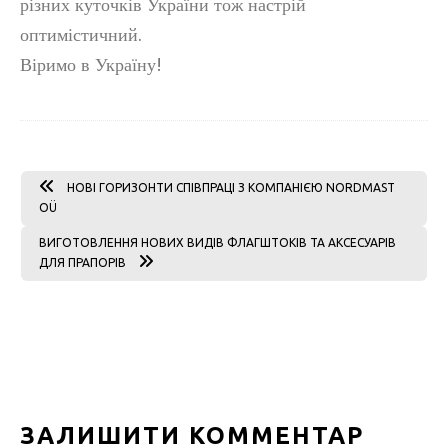
різних куточків України тож настрій
оптимістичний.
Віримо в Україну!
НОВІ ГОРИЗОНТИ СПІВПРАЦІ З КОМПАНІЄЮ NORDMAST
OÜ
ВИГОТОВЛЕННЯ НОВИХ ВИДІВ ФЛАГШТОКІВ ТА АКСЕСУАРІВ
ДЛЯ ПРАПОРІВ
ЗАЛИШИТИ КОММЕНТАР