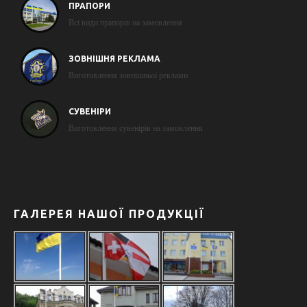
ПРАПОРИ
Всі види прапорів на замовлення
ЗОВНІШНЯ РЕКЛАМА
Виготовлення зовнішньої реклами
СУВЕНІРИ
Виготовлення сувенірів на замовлення
ГАЛЕРЕЯ НАШОЇ ПРОДУКЦІЇ