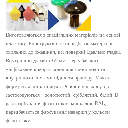
Виготовляються з спеціальних матеріалів на основі
пластику. Конструктив не передбачає матеріалів
схильних до ржавіння, всі поверхні ідеально гладкі.
Внутрішній діаметр-65 мм. Передбачають
уніфіковане використання для зовнішньої та
внутрішньої системи підняття прапору. Мають
форму луковиці, півкулі. Основні кольори, що
застосовуються – золотистий, сріблястий, білий. В
разі фарбування флагштоків за шкалою RAL,
передбачається фарбування навершя у кольори
флагштоку.