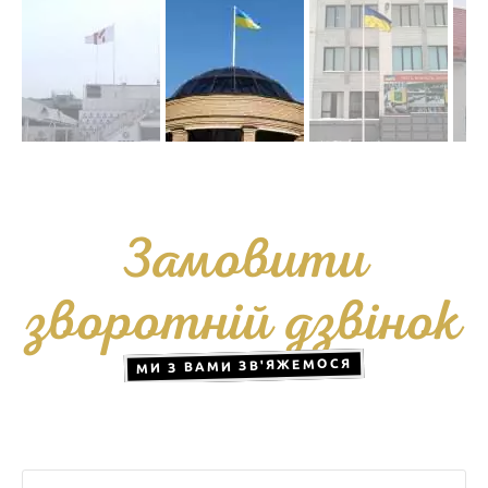
Замовити
зворотній дзвінок
МИ З ВАМИ ЗВ'ЯЖЕМОСЯ