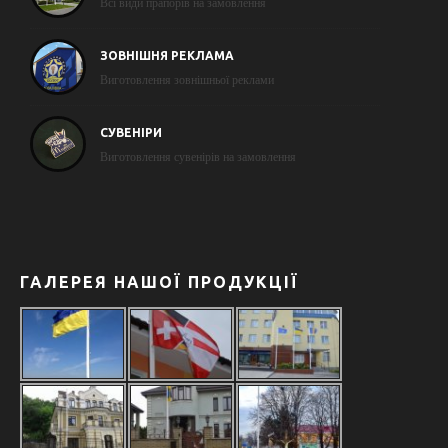
Всі види прапорів на замовлення
ЗОВНІШНЯ РЕКЛАМА
Виготовлення зовнішньої реклами
СУВЕНІРИ
Виготовлення сувенірів на замовлення
ГАЛЕРЕЯ НАШОЇ ПРОДУКЦІЇ