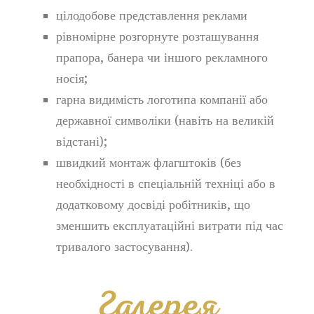
цілодобове представлення реклами
рівномірне розгорнуте розташування
прапора, банера чи іншого рекламного
носія;
гарна видимість логотипа компанії або
державної символіки (навіть на великій
відстані);
швидкий монтаж флагштоків (без
необхідності в спеціальній техніці або в
додатковому досвіді робітників, що
зменшить експлуатаційні витрати під час
тривалого застосування).
Галерея