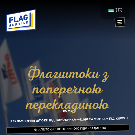
UK
Флагштоки з
поперечною
перекладиною
HOME
РЕКЛАМНІ ФЛАГШТОКИ ВІД ВИРОБНИКА — ЦІНИ ТА МОНТАЖ ПІД КЛЮЧ
ФЛАГШТОКИ З ПОПЕРЕЧНОЮ ПЕРЕКЛАДИНОЮ