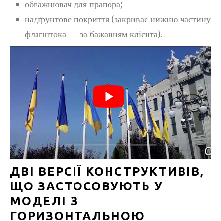
обважнювач для прапора;
надґрунтове покриття (закриває нижню частину
флагштока — за бажанням клієнта).
ДВІ ВЕРСІЇ КОНСТРУКТИВІВ,
ЩО ЗАСТОСОВУЮТЬ У
МОДЕЛІ З
ГОРИЗОНТАЛЬНОЮ