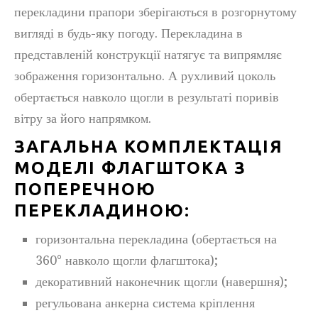
перекладини прапори зберігаються в розгорнутому
вигляді в будь-яку погоду. Перекладина в
представленій конструкції натягує та випрямляє
зображення горизонтально. А рухливий цоколь
обертається навколо щогли в результаті поривів
вітру за його напрямком.
ЗАГАЛЬНА КОМПЛЕКТАЦІЯ
МОДЕЛІ ФЛАГШТОКА З
ПОПЕРЕЧНОЮ
ПЕРЕКЛАДИНОЮ:
горизонтальна перекладина (обертається на
360° навколо щогли флагштока);
декоративний наконечник щогли (навершня);
регульована анкерна система кріплення