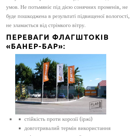
умов. Не потьмяніє під дією сонячних променів, не
буде пошкоджена в результаті підвищеної вологості,
не зламається від стрімкого вітру.
ПЕРЕВАГИ ФЛАГШТОКІВ
«БАНЕР-БАР»:
стійкість проти корозії (іржі)
довготривалий термін використання