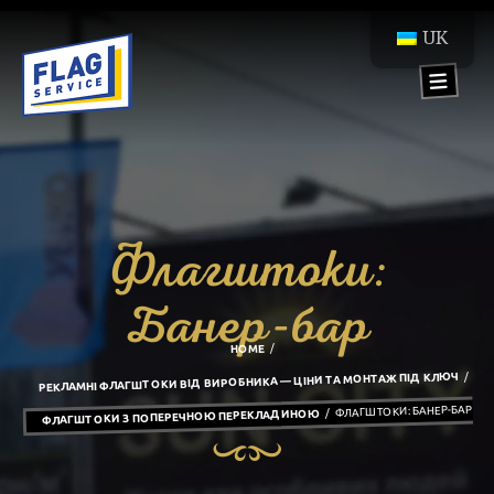
UK
Флагштоки:
Банер-бар
HOME
РЕКЛАМНІ ФЛАГШТОКИ ВІД ВИРОБНИКА — ЦІНИ ТА МОНТАЖ ПІД КЛЮЧ
ФЛАГШТОКИ: БАНЕР-БАР
ФЛАГШТОКИ З ПОПЕРЕЧНОЮ ПЕРЕКЛАДИНОЮ