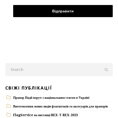
СВІЖІ ПУБЛІКАЦІЇ
Прапор Надії поруч з національним стягом в Україні
Виготовлення нових видів флагштоків та аксесуарів для прапорів
FlagService на виставці REX-T-REX-2023