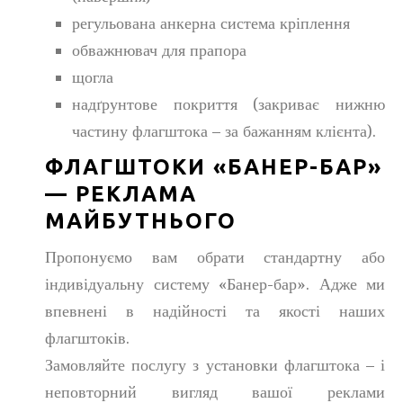
регульована анкерна система кріплення
обважнювач для прапора
щогла
надґрунтове покриття (закриває нижню
частину флагштока – за бажанням клієнта).
ФЛАГШТОКИ «БАНЕР-БАР»
— РЕКЛАМА
МАЙБУТНЬОГО
Пропонуємо вам обрати стандартну або
індивідуальну систему «Банер-бар». Адже ми
впевнені в надійності та якості наших
флагштоків.
Замовляйте послугу з установки флагштока – і
неповторний вигляд вашої реклами