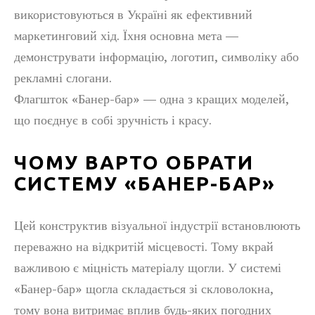
використовуються в Україні як ефективний
маркетинговий хід. Їхня основна мета —
демонструвати інформацію, логотип, символіку або
рекламні слогани.
Флагшток «Банер-бар» — одна з кращих моделей,
що поєднує в собі зручність і красу.
ЧОМУ ВАРТО ОБРАТИ
СИСТЕМУ «БАНЕР-БАР»
Цей конструктив візуальної індустрії встановлюють
переважно на відкритій місцевості. Тому вкрай
важливою є міцність матеріалу щогли. У системі
«Банер-бар» щогла складається зі скловолокна,
тому вона витримає вплив будь-яких погодних