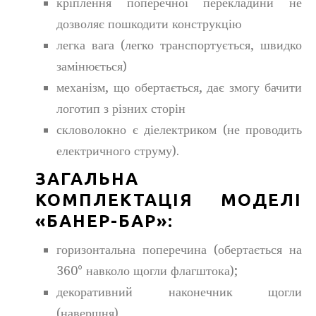
кріплення поперечної перекладини не
дозволяє пошкодити конструкцію
легка вага (легко транспортується, швидко
замінюється)
механізм, що обертається, дає змогу бачити
логотип з різних сторін
скловолокно є діелектриком (не проводить
електричного струму).
ЗАГАЛЬНА
КОМПЛЕКТАЦІЯ МОДЕЛІ
«БАНЕР-БАР»:
горизонтальна поперечина (обертається на
360° навколо щогли флагштока);
декоративний наконечник щогли
(навершня)