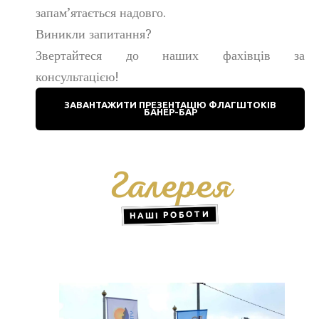
запам’ятається надовго.
Виникли запитання?
Звертайтеся до наших фахівців за
консультацією!
ЗАВАНТАЖИТИ ПРЕЗЕНТАЦІЮ ФЛАГШТОКІВ
БАНЕР-БАР
Галерея
НАШІ РОБОТИ