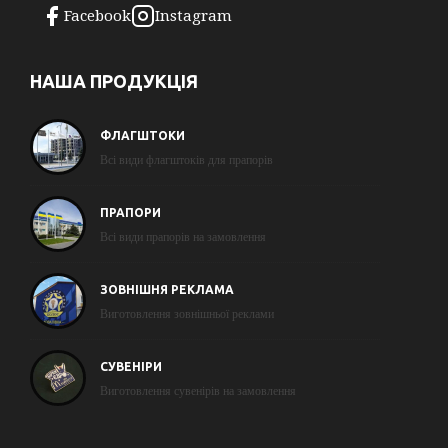
Facebook
Instagram
НАША ПРОДУКЦІЯ
ФЛАГШТОКИ
Всі види флагштоків для прапорів
ПРАПОРИ
Всі види прапорів на замовлення
ЗОВНІШНЯ РЕКЛАМА
Виготовлення зовнішньої реклами
СУВЕНІРИ
Виготовлення сувенірів на замовлення