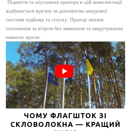
Підняття та опускання прапора в цій комплектації
відбувається вручну за допомогою шнурової
системи підйому та спуску. Прапор змінює
положення за вітром без зминання та закручування
навколо щогли.
ЧОМУ ФЛАГШТОК ЗІ
СКЛОВОЛОКНА — КРАЩИЙ