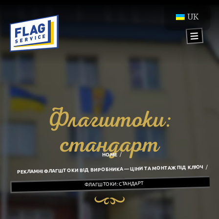
UK
Флагштоки:
стандарт
HOME
РЕКЛАМНІ ФЛАГШТОКИ ВІД ВИРОБНИКА — ЦІНИ ТА МОНТАЖ ПІД КЛЮЧ
ФЛАГШТОКИ: СТАНДАРТ