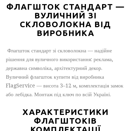
ФЛАГШТОК СТАНДАРТ —
ВУЛИЧНИЙ ЗІ
СКЛОВОЛОКНА ВІД
ВИРОБНИКА
Флагшток стандарт зі скловолокна — надійне
рішення для вуличного використання: реклама,
державна символіка, архітектурний декор.
Вуличний флагшток купити від виробника
FlagService — висота 3–12 м, комплектація замок
або лебідка. Монтаж під ключ по всій Україні.
ХАРАКТЕРИСТИКИ
ФЛАГШТОКІВ
КОМПЛЕКТАЦІЇ