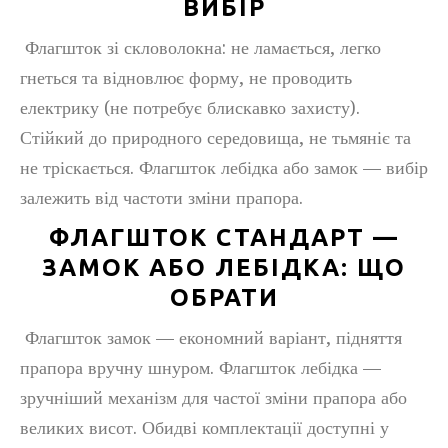
ВИБІР
Флагшток зі скловолокна: не ламається, легко
гнеться та відновлює форму, не проводить
електрику (не потребує блискавко захисту).
Стійкий до природного середовища, не тьмяніє та
не тріскається. Флагшток лебідка або замок — вибір
залежить від частоти зміни прапора.
ФЛАГШТОК СТАНДАРТ —
ЗАМОК АБО ЛЕБІДКА: ЩО
ОБРАТИ
Флагшток замок — економний варіант, підняття
прапора вручну шнуром. Флагшток лебідка —
зручніший механізм для частої зміни прапора або
великих висот. Обидві комплектації доступні у