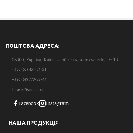
ПОШТОВА АДРЕСА:
08500, Україна, Київська область, місто Фастів, а/с 15
+380 (63) 451-51-51
+380 (68) 773-32-44
flagser@gmail.com
Facebook
Instagram
НАША ПРОДУКЦІЯ