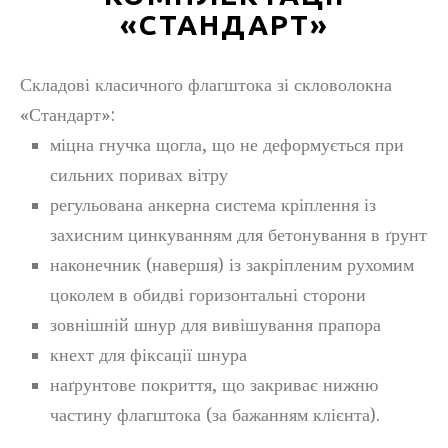
«СТАНДАРТ»
Складові класичного флагштока зі скловолокна
«Стандарт»:
міцна гнучка щогла, що не деформується при
сильних поривах вітру
регульована анкерна система кріплення із
захисним цинкуванням для бетонування в ґрунт
наконечник (навершя) із закріпленим рухомим
цоколем в обидві горизонтальні сторони
зовнішній шнур для вивішування прапора
кнехт для фіксації шнура
наґрунтове покриття, що закриває нижню
частину флагштока (за бажанням клієнта).