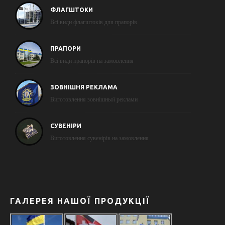
ФЛАГШТОКИ
Всі види флагштоків для прапорів
ПРАПОРИ
Всі види прапорів на замовлення
ЗОВНІШНЯ РЕКЛАМА
Виготовлення зовнішньої реклами
СУВЕНІРИ
Виготовлення сувенірів на замовлення
ГАЛЕРЕЯ НАШОЇ ПРОДУКЦІЇ