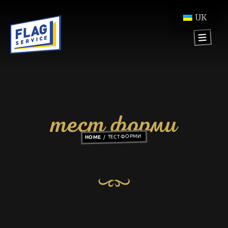
UK
тест форми
ТЕСТ ФОРМИ
HOME