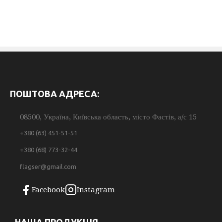
ПОШТОВА АДРЕСА:
08500, Україна, Київська область, місто Фастів, а/с 15
+380 (63) 451-51-51
+380 (68) 773-32-44
flagser@gmail.com
Facebook
Instagram