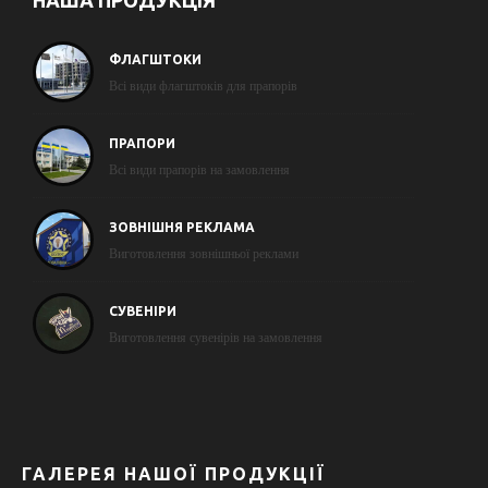
НАША ПРОДУКЦІЯ
ФЛАГШТОКИ
Всі види флагштоків для прапорів
ПРАПОРИ
Всі види прапорів на замовлення
ЗОВНІШНЯ РЕКЛАМА
Виготовлення зовнішньої реклами
СУВЕНІРИ
Виготовлення сувенірів на замовлення
ГАЛЕРЕЯ НАШОЇ ПРОДУКЦІЇ