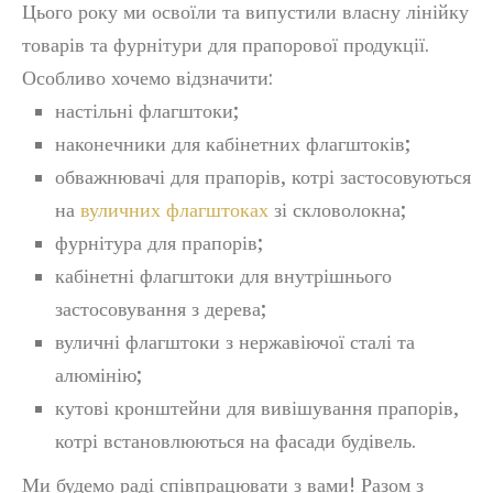
Цього року ми освоїли та випустили власну лінійку
товарів та фурнітури для прапорової продукції.
Особливо хочемо відзначити:
настільні флагштоки;
наконечники для кабінетних флагштоків;
обважнювачі для прапорів, котрі застосовуються
на
вуличних флагштоках
зі скловолокна;
фурнітура для прапорів;
кабінетні флагштоки для внутрішнього
застосовування з дерева;
вуличні флагштоки з нержавіючої сталі та
алюмінію;
кутові кронштейни для вивішування прапорів,
котрі встановлюються на фасади будівель.
Ми будемо раді співпрацювати з вами! Разом з