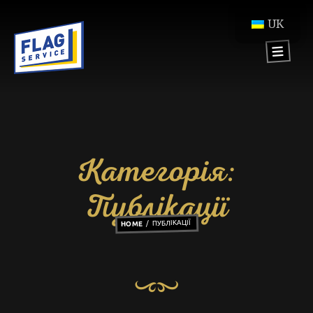
UK
Категорія:
Публікації
ПУБЛІКАЦІЇ
HOME