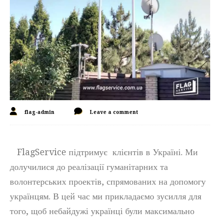
flag-admin
Leave a comment
FlagService підтримує клієнтів в Україні. Ми
долучилися до реалізації гуманітарних та
волонтерських проектів, спрямованих на допомогу
українцям. В цей час ми прикладаємо зусилля для
того, щоб небайдужі українці були максимально