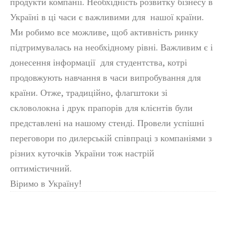
продукти компанії. Необхідність розвитку бізнесу в
Україні в ці часи є важливими для нашої країни.
Ми робимо все можливе, щоб активність ринку
підтримувалась на необхідному рівні. Важливим є і
донесення інформації для студентства, котрі
продовжують навчання в часи випробування для
країни. Отже, традиційно, флагштоки зі
скловолокна і друк прапорів для клієнтів були
представлені на нашому стенді. Провели успішні
переговори по дилерській співпраці з компаніями з
різних куточків України тож настрій
оптимістичний.
Віримо в Україну!