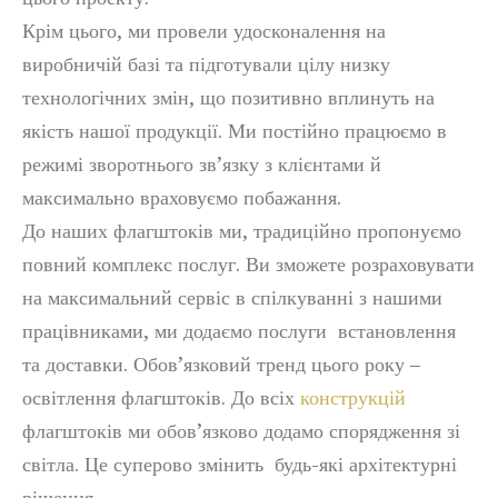
Крім цього, ми провели удосконалення на
виробничій базі та підготували цілу низку
технологічних змін, що позитивно вплинуть на
якість нашої продукції. Ми постійно працюємо в
режимі зворотнього зв’язку з клієнтами й
максимально враховуємо побажання.
До наших флагштоків ми, традиційно пропонуємо
повний комплекс послуг. Ви зможете розраховувати
на максимальний сервіс в спілкуванні з нашими
працівниками, ми додаємо послуги встановлення
та доставки. Обов’язковий тренд цього року –
освітлення флагштоків. До всіх
конструкцій
флагштоків ми обов’язково додамо спорядження зі
світла. Це суперово змінить будь-які архітектурні
рішення.