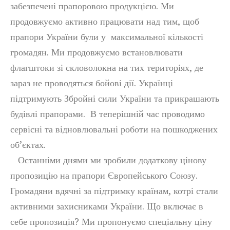
забезпечені прапоровою продукцією. Ми
продовжуємо активно працювати над тим, щоб
прапори України були у максимальної кількості
громадян. Ми продовжуємо встановлювати
флагштоки зі скловолокна на тих територіях, де
зараз не проводяться бойові дії. Українці
підтримують Збройні сили України та прикрашають
будівлі прапорами. В теперішній час проводимо
сервісні та відновлювальні роботи на пошкоджених
об’єктах.
Останніми днями ми зробили додаткову цінову
пропозицію на прапори Європейського Союзу.
Громадяни вдячні за підтримку країнам, котрі стали
активними захисниками України. Що включає в
себе пропозиція? Ми пропонуємо спеціальну ціну