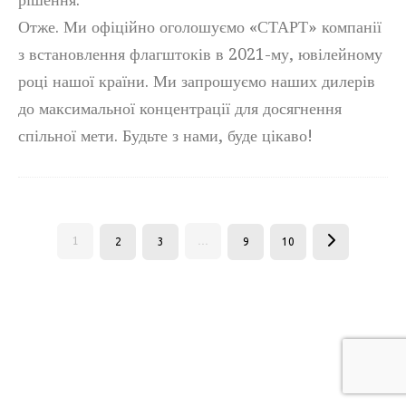
Отже. Ми офіційно оголошуємо «СТАРТ» компанії
з встановлення флагштоків в 2021-му, ювілейному
році нашої країни. Ми запрошуємо наших дилерів
до максимальної концентрації для досягнення
спільної мети. Будьте з нами, буде цікаво!
1
…
2
3
9
10