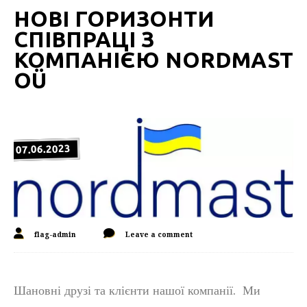
НОВІ ГОРИЗОНТИ
СПІВПРАЦІ З
КОМПАНІЄЮ NORDMAST
OÜ
07.06.2023
flag-admin
Leave a comment
Шановні друзі та клієнти нашої компанії. Ми