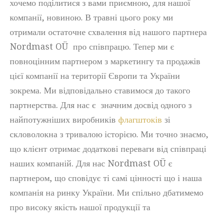
хочемо поділитися з вами приємною, для нашої
компанії, новиною. В травні цього року ми
отримали остаточне схвалення від нашого партнера
Nordmast OÜ про співпрацю. Тепер ми є
повноцінним партнером з маркетингу та продажів
цієї компанії на території Європи та України
зокрема. Ми відповідально ставимося до такого
партнерства. Для нас є значним досвід одного з
найпотужніших виробників
флагштоків
зі
скловолокна з тривалою історією. Ми точно знаємо,
що клієнт отримає додаткові переваги від співпраці
наших компаній. Для нас Nordmast OÜ є
партнером, що сповідує ті самі цінності що і наша
компанія на ринку України. Ми спільно дбатимемо
про високу якість нашої продукції та