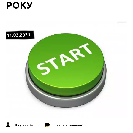
РОКУ
11.03.2021
flag-admin
Leave a comment