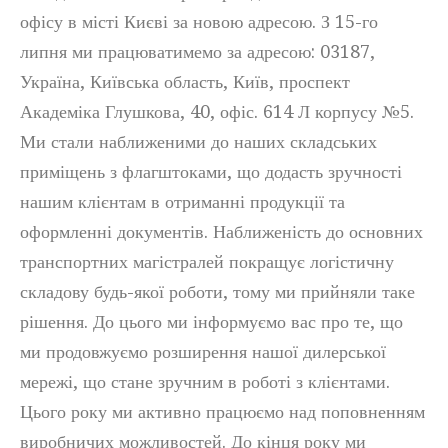
офісу в місті Києві за новою адресою. З 15-го
липня ми працюватимемо за адресою: 03187,
Україна, Київська область, Київ, проспект
Академіка Глушкова, 40, офіс. 614 Л корпусу №5.
Ми стали наближеними до наших складських
приміщень з флагштоками, що додасть зручності
нашим клієнтам в отриманні продукції та
оформленні документів. Наближеність до основних
транспортних магістралей покращує логістичну
складову будь-якої роботи, тому ми прийняли таке
рішення. До цього ми інформуємо вас про те, що
ми продовжуємо розширення нашої дилерської
мережі, що стане зручним в роботі з клієнтами.
Цього року ми активно працюємо над поповненням
виробничих можливостей. До кінця року ми