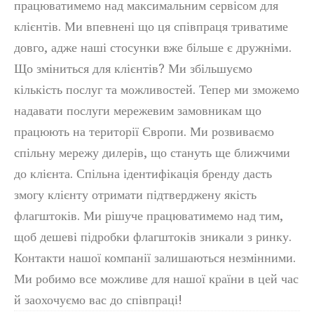
працюватимемо над максимальним сервісом для
клієнтів. Ми впевнені що ця співпраця триватиме
довго, адже наші стосунки вже більше є дружніми.
Що зміниться для клієнтів? Ми збільшуємо
кількість послуг та можливостей. Тепер ми зможемо
надавати послуги мережевим замовникам що
працюють на території Європи. Ми розвиваємо
спільну мережу дилерів, що стануть ще ближчими
до клієнта. Спільна ідентифікація бренду дасть
змогу клієнту отримати підтверджену якість
флагштоків. Ми рішуче працюватимемо над тим,
щоб дешеві підробки флагштоків зникали з ринку.
Контакти нашої компанії залишаються незмінними.
Ми робимо все можливе для нашої країни в цей час
й заохочуємо вас до співпраці!