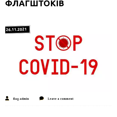
ФЛАГШТОКІВ
26.11.2021
flag-admin
Leave a comment