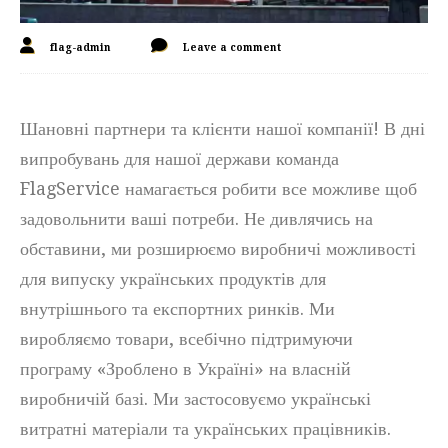
flag-admin
Leave a comment
Шановні партнери та клієнти нашої компанії! В дні
випробувань для нашої держави команда
FlagService намагається робити все можливе щоб
задовольнити ваші потреби. Не дивлячись на
обставини, ми розширюємо виробничі можливості
для випуску українських продуктів для
внутрішнього та експортних ринків. Ми
виробляємо товари, всебічно підтримуючи
програму «Зроблено в Україні» на власній
виробничій базі. Ми застосовуємо українські
витратні матеріали та українських працівників.