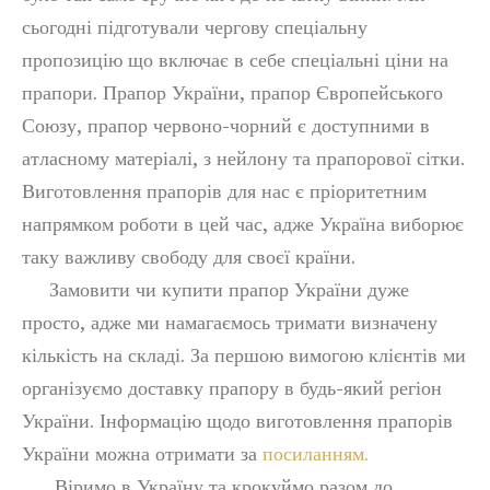
сьогодні підготували чергову спеціальну
пропозицію що включає в себе спеціальні ціни на
прапори. Прапор України, прапор Європейського
Союзу, прапор червоно-чорний є доступними в
атласному матеріалі, з нейлону та прапорової сітки.
Виготовлення прапорів для нас є пріоритетним
напрямком роботи в цей час, адже Україна виборює
таку важливу свободу для своєї країни.
Замовити чи купити прапор України дуже
просто, адже ми намагаємось тримати визначену
кількість на складі. За першою вимогою клієнтів ми
організуємо доставку прапору в будь-який регіон
України. Інформацію щодо виготовлення прапорів
України можна отримати за
посиланням.
Віримо в Україну та крокуймо разом до