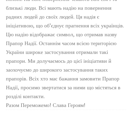
близькі люди. Всі мають надію на повернення
радних людей до своїх людей. Ця надія є
ініціативою, що об’єднує прагнення всіх українців.
Цю надію відображає символ, що отримав назву
Прапор Надії. Останнім часом всією територією
України широке застосування отримали такі
прапори. Ми долучаємось до цієї ініціативи й
заохочуємо до широкого застосування таких
прапорів. Всіх хто має бажання замовити Прапор
Надії, просимо звертатися за ними що містяться в
розділі контакти.
Разом Переможемо! Слава Героям!