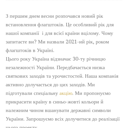
З першим днем весни розпочався новий рік
встановлення флагштоків. Це особливий рік для
нашої компанії і для всієї країни вцілому. Чому
запитаєте ви? Ми назвали 2021-ий рік, роком
флагштоків в Україні.
Цього року Україна відзначає 30-ту річницю
незалежності України. Передбачається низка
святкових заходів та урочистостей. Наша компанія
активно долучається до цих заходів. Ми
підготували спеціальну
акцію
. Ми пропонуємо
прикрасити країну в синьо-жовті кольори й
належним чином вшанувати державні символи
України. Запрошуємо всіх долучитися до реалізації
цього проекту.