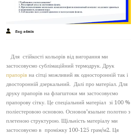
flag-admin
Для стійкості кольорів від вигорання ми
застосовуємо сублімаційний термодрук. Друк
прапорів
на сітці можливий як односторонній так і
двосторонній дзеркальний. Далі про матеріал. Для
друку прапорів на флагштоки ми застосовуємо
прапорову сітку. Це спеціальний матеріал зі 100 %
поліестеровою основою. Основов’язальне полотно з
плетеною структурою. Щільність матеріалу ми
застосовуємо в проміжку 100-125 грам/м2. Ця