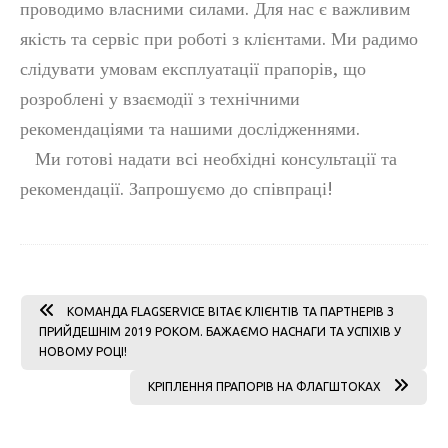
проводимо власними силами. Для нас є важливим
якість та сервіс при роботі з клієнтами. Ми радимо
слідувати умовам експлуатації прапорів, що
розроблені у взаємодії з технічними
рекомендаціями та нашими дослідженнями.
Ми готові надати всі необхідні консультації та
рекомендації. Запрошуємо до співпраці!
КОМАНДА FLAGSERVICE ВІТАЄ КЛІЄНТІВ ТА ПАРТНЕРІВ З
ПРИЙДЕШНІМ 2019 РОКОМ. БАЖАЄМО НАСНАГИ ТА УСПІХІВ У
НОВОМУ РОЦІ!
КРІПЛЕННЯ ПРАПОРІВ НА ФЛАГШТОКАХ