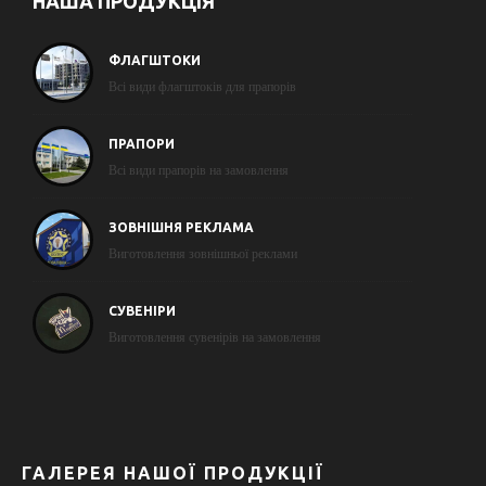
НАША ПРОДУКЦІЯ
ФЛАГШТОКИ
Всі види флагштоків для прапорів
ПРАПОРИ
Всі види прапорів на замовлення
ЗОВНІШНЯ РЕКЛАМА
Виготовлення зовнішньої реклами
СУВЕНІРИ
Виготовлення сувенірів на замовлення
ГАЛЕРЕЯ НАШОЇ ПРОДУКЦІЇ