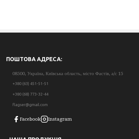
ПОШТОВА АДРЕСА:
08500, Україна, Київська область, місто Фастів, а/с 15
+380 (63) 451-51-51
+380 (68) 773-32-44
flagser@gmail.com
Facebook
Instagram