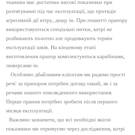
тканина має достатньо високі показники при
розтягуванні під час експлуатації, що протидіє
агресивній дії вітру, дощу ін. При пошитті прапору
використовуються спеціальні нитки, котрі не
розбивають полотно але продовжують термін
експлуатації швів. На кінцевому етапі
виготовлення прапор комплектуються карабінами,
люверсами ін.
Особливо дбайливим клієнтам ми радимо прості
речі: за прапором потрібен догляд такий, як і за
речами нашого повсякденного використання.
Перше прання потрібно зробити після першого
місяця експлуатації.
Важливо зазначити, що всі необхідні якісні
показники ми отримуємо через дослідження, котрі