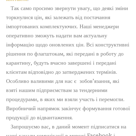
Так само просимо звернути увагу, що деякі зміни
торкнулися цін, які залежать від постачання
імпортованих комплектуючих. Наші менеджери
оперативно зможуть надати вам актуальну
інформацію щодо оновлених цін. Всі конструктивні
рішення по флагштокам, які передані в роботу до
карантину, будуть вчасно завершені і передані
клієнтам відповідно до затверджених термінів.
Особливо валивими для нас є зобов’язання, які
взяті нашим підприємствам за тендерними
процедурами, в яких ми взяли участь і перемогли.
Виробничий напрямок закінчує формування готової
продукції до відвантаження.
Запрошуємо вас, в даний момент підписатися на
наші канали комунікації в мережі Facebook і