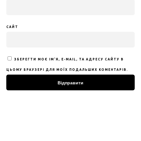
САЙТ
ЗБЕРЕГТИ МОЄ ІМ'Я, E-MAIL, ТА АДРЕСУ САЙТУ В
ЦЬОМУ БРАУЗЕРІ ДЛЯ МОЇХ ПОДАЛЬШИХ КОМЕНТАРІВ.