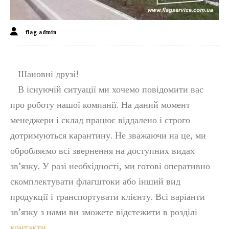
flag-admin
Шановні друзі!
В існуючій ситуації ми хочемо повідомити вас
про роботу нашої компанії. На даний момент
менеджери і склад працює віддалено і строго
дотримуються карантину. Не зважаючи на це, ми
обробляємо всі звернення на доступних видах
зв’язку. У разі необхідності, ми готові оперативно
скомплектувати флагштоки або інший вид
продукції і транспортувати клієнту. Всі варіанти
зв’язку з нами ви зможете відстежити в розділі
контакти
.