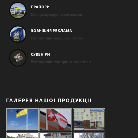
ПРАПОРИ
Всі види прапорів на замовлення
ЗОВНІШНЯ РЕКЛАМА
Виготовлення зовнішньої реклами
СУВЕНІРИ
Виготовлення сувенірів на замовлення
ГАЛЕРЕЯ НАШОЇ ПРОДУКЦІЇ