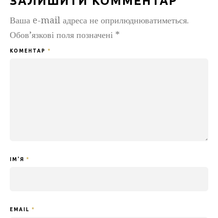
ЗАЛИШИТИ КОММЕНТАР
Ваша e-mail адреса не оприлюднюватиметься.
Обов’язкові поля позначені
*
КОМЕНТАР
*
ІМ'Я
*
EMAIL
*