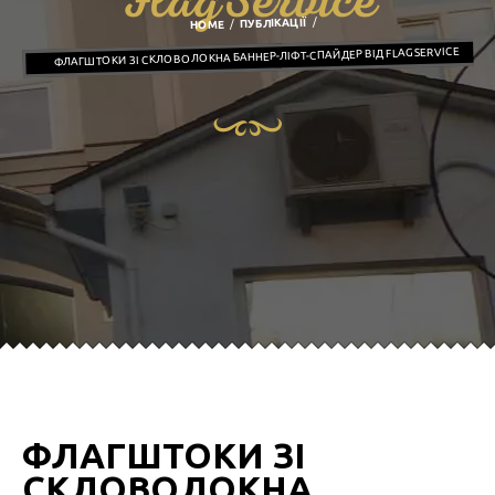
FlagService
ПУБЛІКАЦІЇ
HOME
ФЛАГШТОКИ ЗІ СКЛОВОЛОКНА БАННЕР-ЛІФТ-СПАЙДЕР ВІД FLAGSERVICE
ФЛАГШТОКИ ЗІ
СКЛОВОЛОКНА