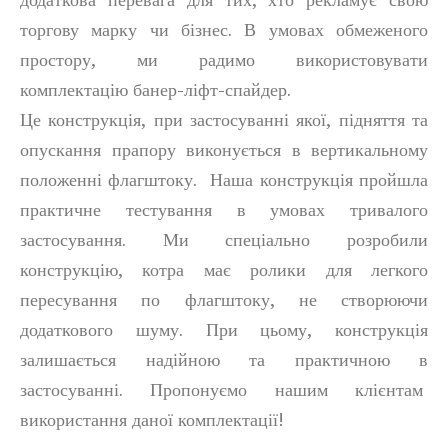
торгову марку чи бізнес. В умовах обмеженого
простору, ми радимо використовувати
комплектацію банер-ліфт-спайдер.
Це конструкція, при застосуванні якої, підняття та
опускання прапору виконується в вертикальному
положенні флагштоку. Наша конструкція пройшла
практичне тестування в умовах тривалого
застосування. Ми спеціально розробили
конструкцію, котра має ролики для легкого
пересування по флагштоку, не створюючи
додаткового шуму. При цьому, конструкція
залишається надійною та практичною в
застосуванні. Пропонуємо нашим клієнтам
використання даної комплектації!