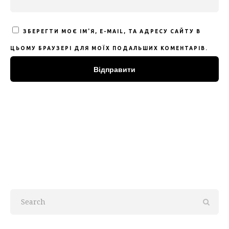
ЗБЕРЕГТИ МОЄ ІМ'Я, E-MAIL, ТА АДРЕСУ САЙТУ В
ЦЬОМУ БРАУЗЕРІ ДЛЯ МОЇХ ПОДАЛЬШИХ КОМЕНТАРІВ.