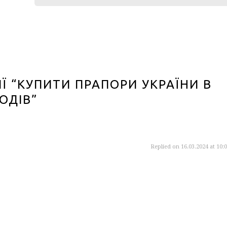
Ї “КУПИТИ ПРАПОРИ УКРАЇНИ В
ОДІВ”
Replied on
16.03.2024 at 10: