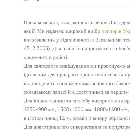
Наша компанія, з нагоди відзначення Дня дер
акції. Ми надаємо широкий вибір
прапорів Ук
виготовлених у відповідності з Загальними 
4512:2006). Для нашого підприємства є обов
документу в роботі.
Для святкового вивішування ми пропонуємо ак
ідеальним для прикраси приватних осель та пр
відповідності з положеннями основного Закон
складському запасі й є доступними за першим 
Для інших тканин та способу використання пр
1350х900 мм, 1500х1000 мм, 1800х1200 мм, 
висотою понад 12 м, розмір прапору обраховує
Для довготривалого використання та популяриз