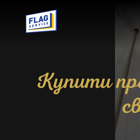
Купити пра
с