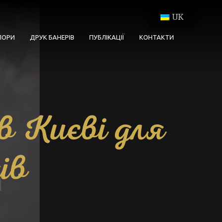
UK
ПОРИ
ДРУК БАНЕРІВ
ПУБЛІКАЦІЇ
КОНТАКТИ
в Києві для
ів