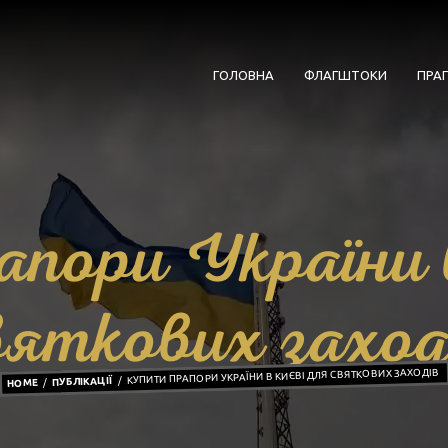
ГОЛОВНА
ФЛАГШТОКИ
ПРА
пори України 
вяткових заход
КУПИТИ ПРАПОРИ УКРАЇНИ В КИЄВІ ДЛЯ СВЯТКОВИХ ЗАХОДІВ
ПУБЛІКАЦІЇ
HOME