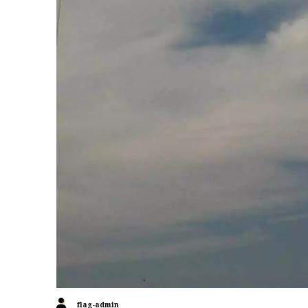
flag-admin