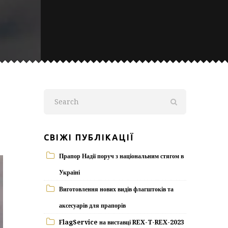
СВІЖІ ПУБЛІКАЦІЇ
Прапор Надії поруч з національним стягом в
Україні
Виготовлення нових видів флагштоків та
аксесуарів для прапорів
FlagService на виставці REX-T-REX-2023