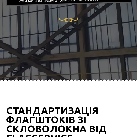
СТАНДАРТИЗАЦІЯ ФЛАГШТОКІВ ЗІ СКЛОВОЛОКНА ВІД FLAGSERVICE
СТАНДАРТИЗАЦІЯ
ФЛАГШТОКІВ ЗІ
СКЛОВОЛОКНА ВІД