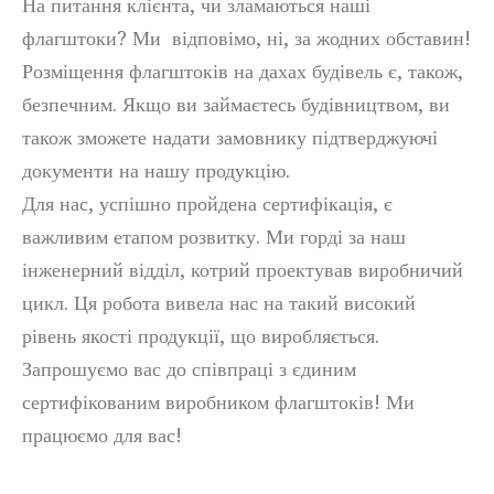
На питання клієнта, чи зламаються наші
флагштоки? Ми відповімо, ні, за жодних обставин!
Розміщення флагштоків на дахах будівель є, також,
безпечним. Якщо ви займаєтесь будівництвом, ви
також зможете надати замовнику підтверджуючі
документи на нашу продукцію.
Для нас, успішно пройдена сертифікація, є
важливим етапом розвитку. Ми горді за наш
інженерний відділ, котрий проектував виробничий
цикл. Ця робота вивела нас на такий високий
рівень якості продукції, що виробляється.
Запрошуємо вас до співпраці з єдиним
сертифікованим виробником флагштоків! Ми
працюємо для вас!