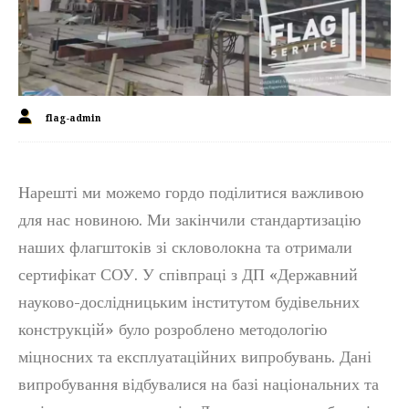
flag-admin
Нарешті ми можемо гордо поділитися важливою
для нас новиною. Ми закінчили стандартизацію
наших флагштоків зі скловолокна та отримали
сертифікат СОУ. У співпраці з ДП «Державний
науково-дослідницьким інститутом будівельних
конструкцій» було розроблено методологію
міцносних та експлуатаційних випробувань. Дані
випробування відбувалися на базі національних та