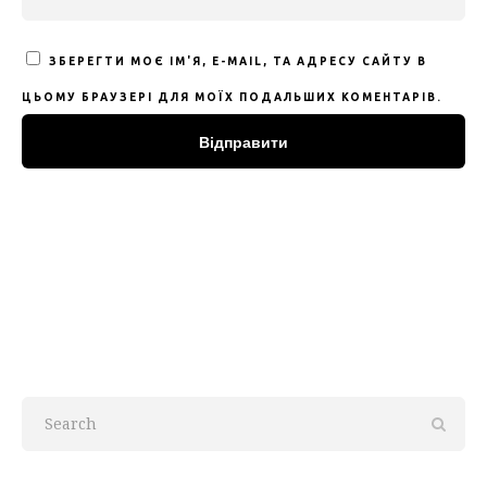
ЗБЕРЕГТИ МОЄ ІМ'Я, E-MAIL, ТА АДРЕСУ САЙТУ В
ЦЬОМУ БРАУЗЕРІ ДЛЯ МОЇХ ПОДАЛЬШИХ КОМЕНТАРІВ.