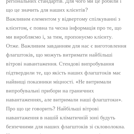
регіональних стандартів. Для чого ми це робили і
що це значить для наших клієнтів?
Важливим елементом у відвертому спілкуванні з
клієнтом, є повна та чесна інформація про те, що
ми виробляємо і, за тим, пропонуємо клієнту.
Отже. Важливим завданням для нас є виготовлення
флагштоків, що можуть витримати найбільші
вітрові навантаження. Стендові випробування
підтвердили те, що якість наших флагштоків має
найвищі показники міцності. «Не витримали
випробувальні прибори на граничних
навантаженнях, але витримали наші флагштоки».
Про що це говорить? Найбільші вітрові
навантаження в нашій кліматичній зоні будуть
безпечними для наших флагштоків зі скловолокна.