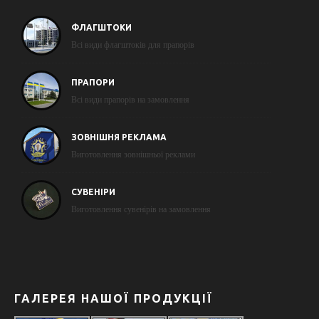
ФЛАГШТОКИ
Всі види флагштоків для прапорів
ПРАПОРИ
Всі види прапорів на замовлення
ЗОВНІШНЯ РЕКЛАМА
Виготовлення зовнішньої реклами
СУВЕНІРИ
Виготовлення сувенірів на замовлення
ГАЛЕРЕЯ НАШОЇ ПРОДУКЦІЇ