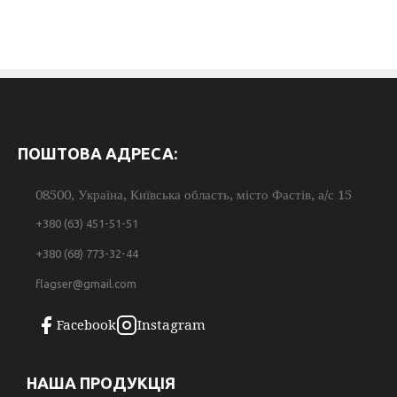
ПОШТОВА АДРЕСА:
08500, Україна, Київська область, місто Фастів, а/с 15
+380 (63) 451-51-51
+380 (68) 773-32-44
flagser@gmail.com
Facebook
Instagram
НАША ПРОДУКЦІЯ