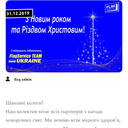
31.12.2019
flag-admin
Шановні колеги!
Наш колектив вітає всіх партнерів з нагоди
новорічних свят. Ми зичимо всім міцного здоров’я,