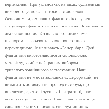
вертикальні. При установках на дахах будівель ми
використовуємо флагштоки зі скловолокна.
Основним видом наших флагштоків є вуличні
стаціонарні флагштоки зі скловолокна. Вони мають
два основних види: з вільно розвиваючимся
прапором і з горизонтальною поперечною
перекладиною, їх називають «Банер-бар». Дані
флагштоки виготовляються зі скловолокна,
матеріалу, який є найкращим вибором для
тривалого зовнішнього застосування. Наші
флагштоки не мають залишкових деформацій, не
вимагають догляду і не проводять струм, що
виключає додаткові зусилля і витрати під час
експлуатації флагштоків. Наші флагштоки – це
єднання якісних і високих експлуатаційних