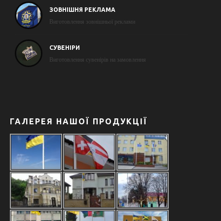
ЗОВНІШНЯ РЕКЛАМА
Виготовлення зовнішньої реклами
СУВЕНІРИ
Виготовлення сувенірів на замовлення
ГАЛЕРЕЯ НАШОЇ ПРОДУКЦІЇ