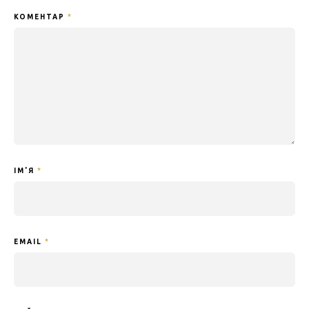
КОМЕНТАР
*
ІМ'Я
*
EMAIL
*