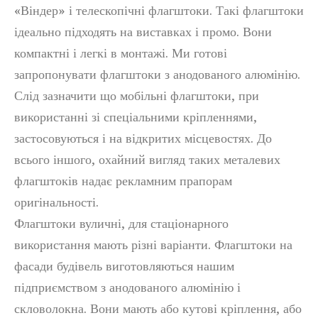
«Віндер» і телескопічні флагштоки. Такі флагштоки
ідеально підходять на виставках і промо. Вони
компактні і легкі в монтажі. Ми готові
запропонувати флагштоки з анодованого алюмінію.
Слід зазначити що мобільні флагштоки, при
використанні зі спеціальними кріпленнями,
застосовуються і на відкритих місцевостях. До
всього іншого, охайний вигляд таких металевих
флагштоків надає рекламним прапорам
оригінальності.
Флагштоки вуличні, для стаціонарного
використання мають різні варіанти. Флагштоки на
фасади будівель виготовляються нашим
підприємством з анодованого алюмінію і
скловолокна. Вони мають або кутові кріплення, або