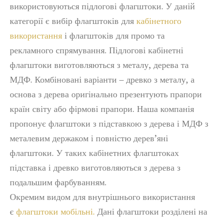
використовуються підлогові флагштоки. У даній
категорії є вибір флагштоків для
кабінетного
використання
і флагштоків для промо та
рекламного спрямування. Підлогові кабінетні
флагштоки виготовляються з металу, дерева та
МДФ. Комбіновані варіанти – древко з металу, а
основа з дерева оригінально презентують прапори
країн світу або фірмові прапори. Наша компанія
пропонує флагштоки з підставкою з дерева і МДФ з
металевим держаком і повністю дерев’яні
флагштоки. У таких кабінетних флагштоках
підставка і древко виготовляються з дерева з
подальшим фарбуванням.
Окремим видом для внутрішнього використання
є
флагштоки мобільні.
Дані флагштоки розділені на