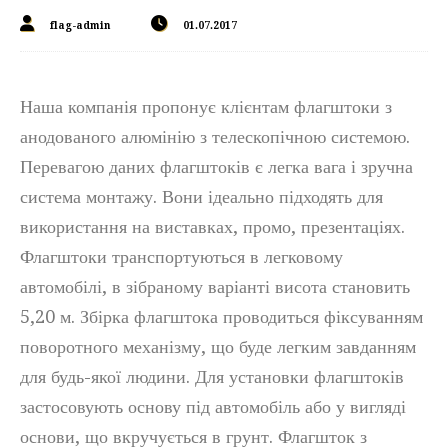
flag-admin
01.07.2017
Наша компанія пропонує клієнтам флагштоки з
анодованого алюмінію з телескопічною системою.
Перевагою даних флагштоків є легка вага і зручна
система монтажу. Вони ідеально підходять для
використання на виставках, промо, презентаціях.
Флагштоки транспортуються в легковому
автомобілі, в зібраному варіанті висота становить
5,20 м. Збірка флагштока проводиться фіксуванням
поворотного механізму, що буде легким завданням
для будь-якої людини. Для установки флагштоків
застосовують основу під автомобіль або у вигляді
основи, що вкручується в грунт. Флагшток з