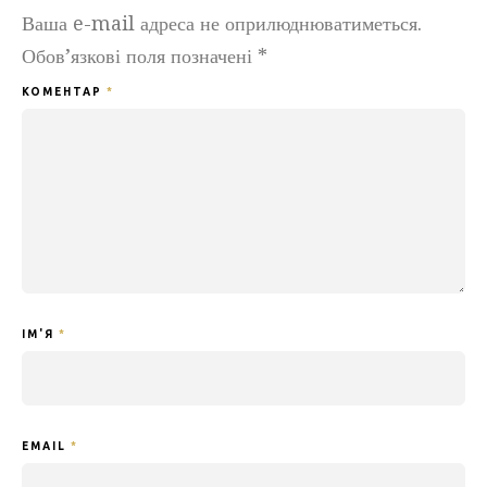
Ваша e-mail адреса не оприлюднюватиметься.
Обов’язкові поля позначені
*
КОМЕНТАР
*
ІМ'Я
*
EMAIL
*