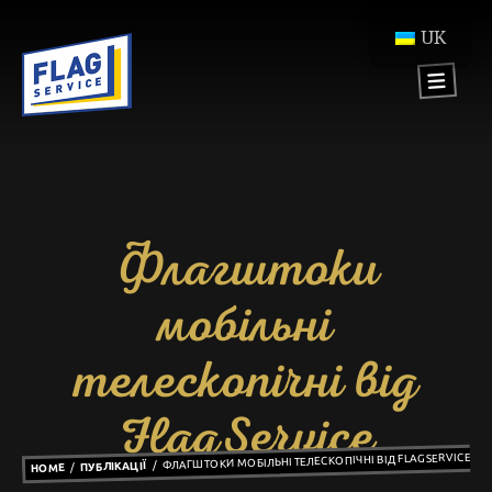
UK
Флагштоки
мобільні
телескопічні від
FlagService
ФЛАГШТОКИ МОБІЛЬНІ ТЕЛЕСКОПІЧНІ ВІД FLAGSERVICE
ПУБЛІКАЦІЇ
HOME