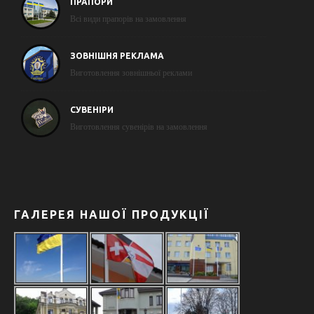
ПРАПОРИ
Всі види прапорів на замовлення
ЗОВНІШНЯ РЕКЛАМА
Виготовлення зовнішньої реклами
СУВЕНІРИ
Виготовлення сувенірів на замовлення
ГАЛЕРЕЯ НАШОЇ ПРОДУКЦІЇ