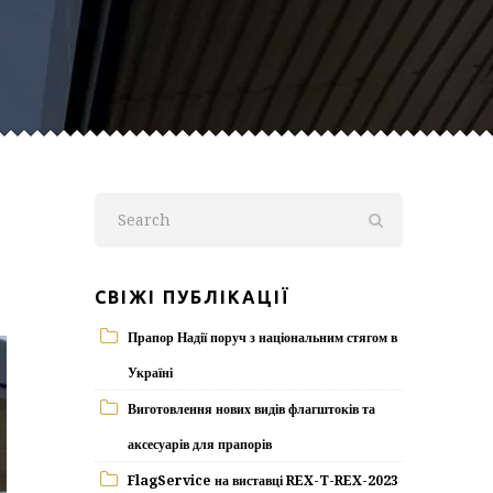
СВІЖІ ПУБЛІКАЦІЇ
Прапор Надії поруч з національним стягом в
Україні
Виготовлення нових видів флагштоків та
аксесуарів для прапорів
FlagService на виставці REX-T-REX-2023