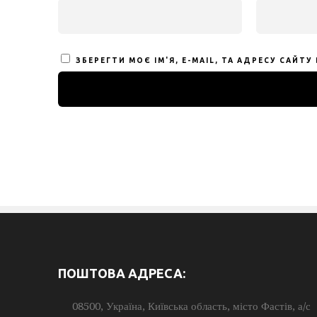
ЗБЕРЕГТИ МОЄ ІМ'Я, E-MAIL, ТА АДРЕСУ САЙТ
ПОШТОВА АДРЕСА:
08500, Україна, Київська область, місто Фастів, а/с