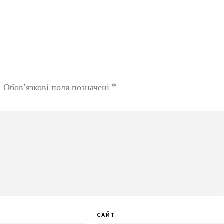
.
Обов’язкові поля позначені
*
САЙТ